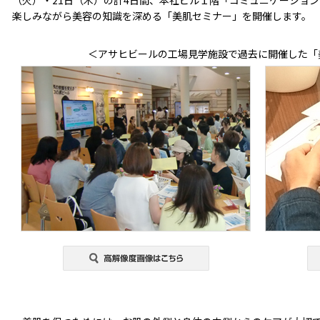
（火）・21日（木）の計4日間、本社ビル１階「コミュニケーション
楽しみながら美容の知識を深める「美肌セミナー」を開催します。
＜アサヒビールの工場見学施設で過去に開催した「