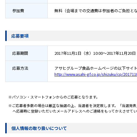
参加費
無料（会場までの交通費は参加者のご負担と
応募要項
応募期間
2017年11月1日（水）10:00～2017年11月20日
応募方法
アサヒグループ食品ホームページの以下サイ
http://www.asahi-gf.co.jp/shizuku/cp/201711
※パソコン・スマートフォンからのご応募となります。
※ご応募者多数の場合は厳正な抽選の上、当選者を決定致します。「当選発表」は
へ応募時に登録いただいたメールアドレスへのご連絡をもってかえさせてい
個人情報の取り扱いについて