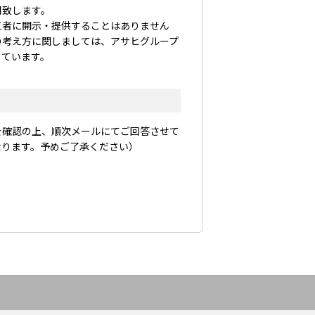
用致します。
三者に開示・提供することはありません
の考え方に関しましては、アサヒグループ
しています。
を確認の上、順次メールにてご回答させて
なります。予めご了承ください）