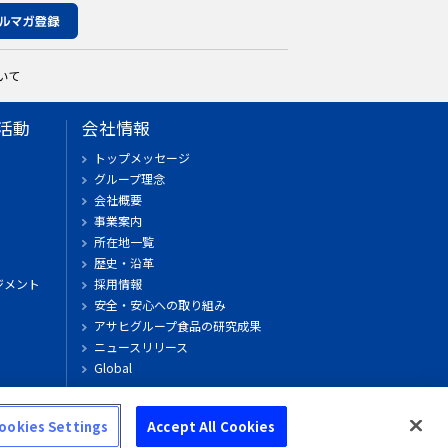
いて
活動
会社情報
トップメッセージ
グループ理念
会社概要
事業案内
所在地一覧
歴史・沿革
ジメント
採用情報
安全・安心への取り組み
アサヒグループ食品の研究成果
ニュースリリース
Global
ウキウキアサヒ島
ookies Settings
Accept All Cookies
© Asahi Group Foods, Ltd.