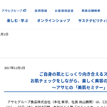
｜
｜
｜
｜
1月1日
2017年11月1日
ご自身の肌とじっくり向き合える
お肌チェックをしながら、楽しく美容
～アサヒの「美肌セミナー
アサヒグループ食品株式会社（本社 東京、社長 尚山勝男）は、12月