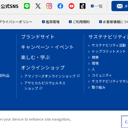
公式SNS
一覧
プライバシーポリシー
推奨環境
ご利用規約
お客様情報につ
ブランドサイト
サステナビリティ
サステナビリティ活動
キャンペーン・イベント
トップコミットメント
楽しむ・学ぶ
健康
環境
オンラインショップ
人
コミュニティ
部外品
アマノフーズオンラインショップ
サステナビリティマネ
アサヒカルピスウェルネス
取り組み
ショップ
on your device to enhance site navigation,
C