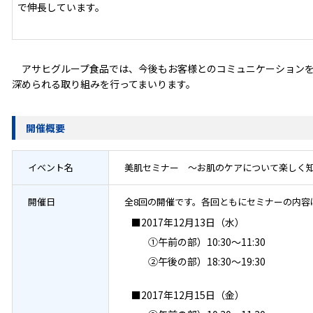
で伸長しています。
アサヒグループ食品では、今後もお客様とのコミュニケーションを
深められる取り組みを行ってまいります。
開催概要
イベント名
美肌セミナー ～お肌のケアについて楽しく
開催日
全8回の開催です。各回ともにセミナーの内容
■2017年12月13日（水）
①午前の部）10:30～11:30
②午後の部）18:30～19:30
■2017年12月15日（金）