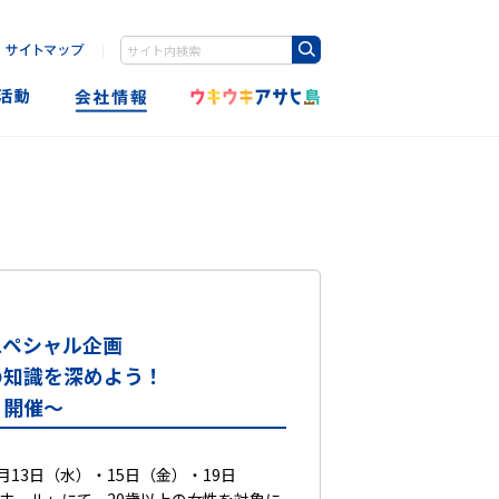
｜
Write your search query here
スペシャル企画
の知識を深めよう！
」開催～
13日（水）・15日（金）・19日