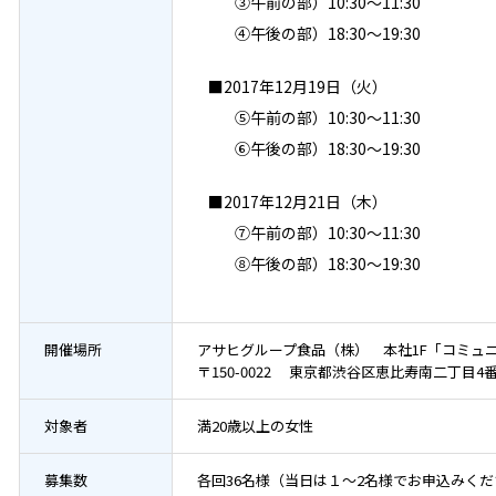
③午前の部）10:30～11:30
④午後の部）18:30～19:30
■2017年12月19日（火）
⑤午前の部）10:30～11:30
⑥午後の部）18:30～19:30
■2017年12月21日（木）
⑦午前の部）10:30～11:30
⑧午後の部）18:30～19:30
開催場所
アサヒグループ食品（株） 本社1F「コミュ
〒150-0022 東京都渋谷区恵比寿南二丁目4
対象者
満20歳以上の女性
募集数
各回36名様（当日は１～2名様でお申込みく