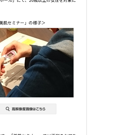
ホール」にて、20歳以上の女性を対象に
美肌セミナー」の様子＞