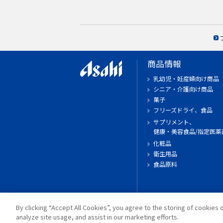
商品情報
乳幼児・妊産婦向け商品
シニア・介護向け商品
菓子
フリーズドライ、食品
サプリメント、
健康・美容食品/指定医薬
化粧品
衛生用品
食品原料
By clicking “Accept All Cookies”, you agree to the storing of cookies 
analyze site usage, and assist in our marketing efforts.