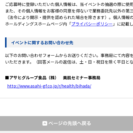
ご応募時に登録いただいた個人情報は、当イベントの抽選の際に使
また、その個人情報をお客様の同意を得ないで業務委託先以外の第
（法令により開示・提供を認められた場合を除きます）。個人情報
ホールディングスホームページ内「
プライバシーポリシー
」に記載
イベントに関するお問い合わせ先
以下のお問い合わせフォームからお送りください。事務局にて内容
いただきます。（回答メールの返信は、土・日・祝日を除く平日と
■アサヒグループ食品（株） 美肌セミナー事務局
http://www.asahi-gf.co.jp/r/health/bihada/