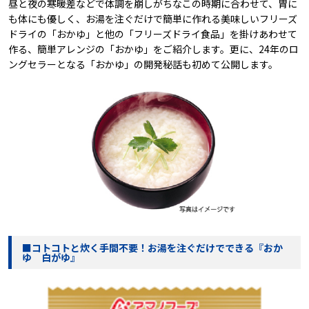
昼と夜の寒暖差などで体調を崩しがちなこの時期に合わせて、胃に
も体にも優しく、お湯を注ぐだけで簡単に作れる美味しいフリーズ
ドライの「おかゆ」と他の「フリーズドライ食品」を掛けあわせて
作る、簡単アレンジの「おかゆ」をご紹介します。更に、24年のロ
ングセラーとなる「おかゆ」の開発秘話も初めて公開します。
■コトコトと炊く手間不要！お湯を注ぐだけでできる『おか
ゆ 白がゆ』