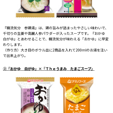
『韓流気分 参鶏湯』は、鶏の旨みが詰まったやさしい味わいで、
千切りの生姜や高麗人参パウダーが入ったスープです。『おかゆ
白がゆ』とあわせることで、韓流気分が味わえる「おかゆ」に早変
わりします。
（作り方）大き目のボウル皿に2商品を入れて200mlのお湯を注い
で出来上がり。
②『おかゆ 白がゆ』×『Ｔｈｅうまみ たまごスープ』