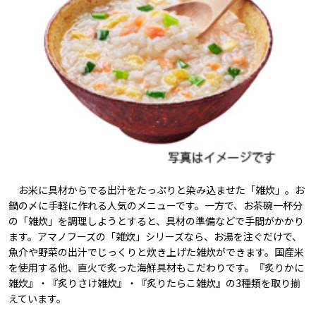
お米に具材からでる出汁をたっぷりと染み込ませた「雑炊」。お
鍋の〆に手軽に作れる人気のメニューです。一方で、お茶碗一杯分
の「雑炊」を調理しようとすると、具材の準備などで手間がかかり
ます。アマノフーズの「雑炊」シリーズなら、お湯を注ぐだけで、
魚介や野菜の出汁でじっくりと炊き上げた雑炊ができます。国産米
を使用する他、直火で炙った海鮮具材もこだわりです。『炙りかに
雑炊』・『炙りさけ雑炊』・『炙りたらこ雑炊』の3種類を取り揃
えています。