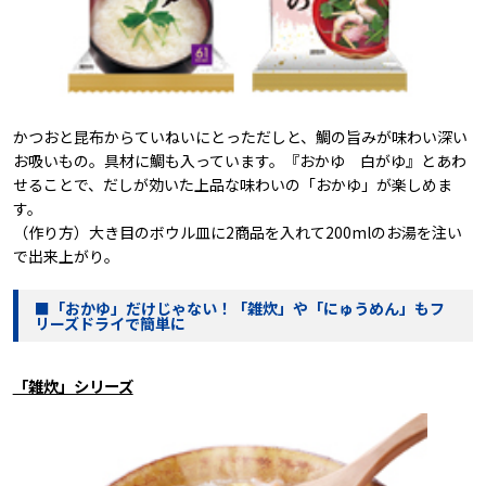
かつおと昆布からていねいにとっただしと、鯛の旨みが味わい深い
お吸いもの。具材に鯛も入っています。『おかゆ 白がゆ』とあわ
せることで、だしが効いた上品な味わいの「おかゆ」が楽しめま
す。
（作り方）大き目のボウル皿に2商品を入れて200mlのお湯を注い
で出来上がり。
■「おかゆ」だけじゃない！「雑炊」や「にゅうめん」もフ
リーズドライで簡単に
「雑炊」シリーズ