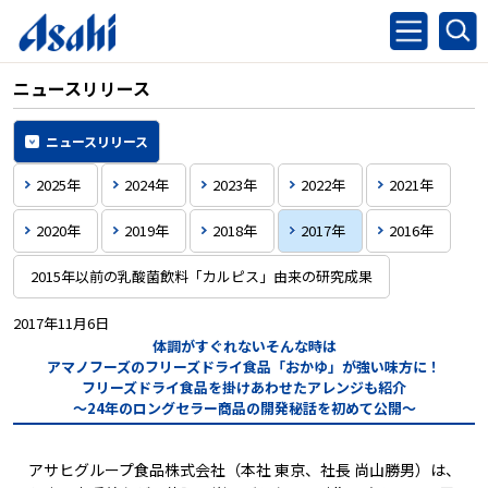
ニュースリリース
ニュースリリース
2025年
2024年
2023年
2022年
2021年
2020年
2019年
2018年
2017年
2016年
2015年以前の乳酸菌飲料「カルピス」由来の研究成果
2017年11月6日
体調がすぐれないそんな時は
アマノフーズのフリーズドライ食品「おかゆ」が強い味方に！
フリーズドライ食品を掛けあわせたアレンジも紹介
～24年のロングセラー商品の開発秘話を初めて公開～
アサヒグループ食品株式会社（本社 東京、社長 尚山勝男）は、