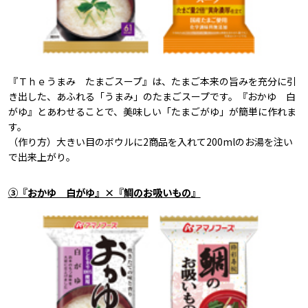
『Ｔｈｅうまみ たまごスープ』は、たまご本来の旨みを充分に引
き出した、あふれる「うまみ」のたまごスープです。『おかゆ 白
がゆ』とあわせることで、美味しい「たまごがゆ」が簡単に作れま
す。
（作り方）大きい目のボウルに2商品を入れて200mlのお湯を注い
で出来上がり。
③『おかゆ 白がゆ』×『鯛のお吸いもの』