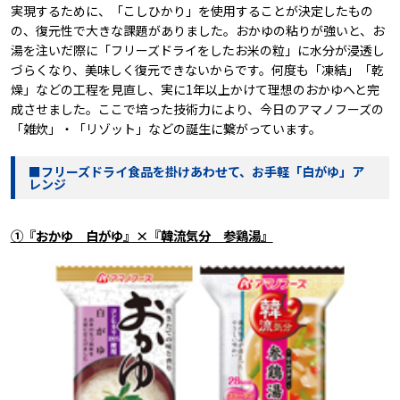
実現するために、「こしひかり」を使用することが決定したもの
の、復元性で大きな課題がありました。おかゆの粘りが強いと、お
湯を注いだ際に「フリーズドライをしたお米の粒」に水分が浸透し
づらくなり、美味しく復元できないからです。何度も「凍結」「乾
燥」などの工程を見直し、実に1年以上かけて理想のおかゆへと完
成させました。ここで培った技術力により、今日のアマノフーズの
「雑炊」・「リゾット」などの誕生に繋がっています。
■フリーズドライ食品を掛けあわせて、お手軽「白がゆ」ア
レンジ
①『おかゆ 白がゆ』×『韓流気分 参鶏湯』