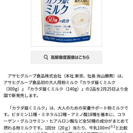
アサヒグループ食品株式会社（本社 東京、社長 尚山勝男）は、
アサヒグループ食品初の大人用粉ミルク『カラダ届くミルク
（300g）』『カラダ届くミルク（140g）』の2品を2月25日より全
国で新発売します。
「カラダ届くミルク」は、大人のための栄養サポート粉ミルクで
す。ビタミン11種・ミネラル12種・アミノ酸18種を基本に、コラ
ーゲン・グルコサミン・ヒアルロン酸など全50種の成分がまとめて
※1
摂れる粉ミルクです。1回分（20ｇ）当たり、牛乳100ml
と比較