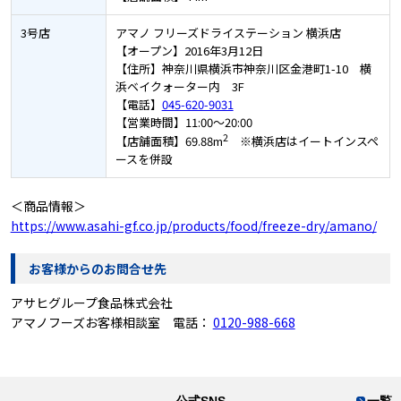
3号店
アマノ フリーズドライステーション 横浜店
【オープン】2016年3月12日
【住所】神奈川県横浜市神奈川区金港町1-10 横
浜ベイクォーター内 3F
【電話】
045-620-9031
【営業時間】11:00～20:00
2
【店舗面積】69.88m
※横浜店はイートインスペ
ースを併設
＜商品情報＞
https://www.asahi-gf.co.jp/products/food/freeze-dry/amano/
お客様からのお問合せ先
アサヒグループ食品株式会社
アマノフーズお客様相談室 電話：
0120-988-668
公式SNS
一覧