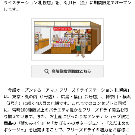
ライステーション 札幌店」を、3月1日（金）に期間限定でオープン
します。
今般オープンする「アマノ フリーズドライステーション 札幌店」
は、東京・丸の内（1号店）、広島・福山（2号店）、神奈川・横浜
（3号店）に続く4店目の店舗です。これまでのコンセプトと同様
に、常時100種類以上のバラエティ豊かなフリーズドライ商品を取
り揃えています。また、お土産にぴったりなアンテナショップ限定
商品の『蟹のみそ汁』や『かぼちゃのポタージュ』・『えだまめの
ポタージュ』を販売することで、フリーズドライの魅力をお客様に