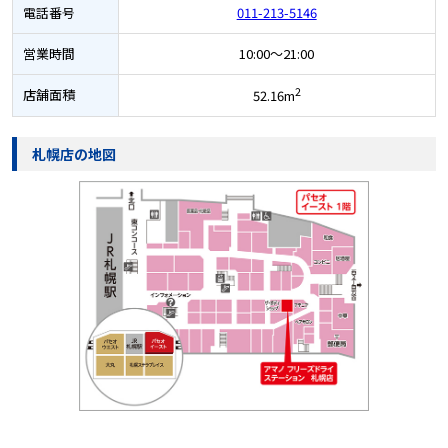
電話番号
011-213-5146
営業時間
10:00～21:00
2
店舗面積
52.16m
札幌店の地図