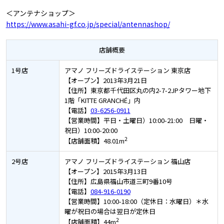
＜アンテナショップ＞
https://www.asahi-gf.co.jp/special/antennashop/
店舗概要
1号店
アマノ フリーズドライステーション 東京店
【オープン】2013年3月21日
【住所】東京都千代田区丸の内2-7-2JPタワー地下
1階「KITTE GRANCHÉ」内
【電話】
03-6256-0911
【営業時間】平日・土曜日）10:00-21:00 日曜・
祝日）10:00-20:00
2
【店舗面積】48.01m
2号店
アマノ フリーズドライステーション 福山店
【オープン】2015年3月13日
【住所】広島県福山市道三町9番10号
【電話】
084-916-0190
【営業時間】10:00-18:00（定休日：水曜日）＊水
曜が祝日の場合は翌日が定休日
2
【店舗面積】44m