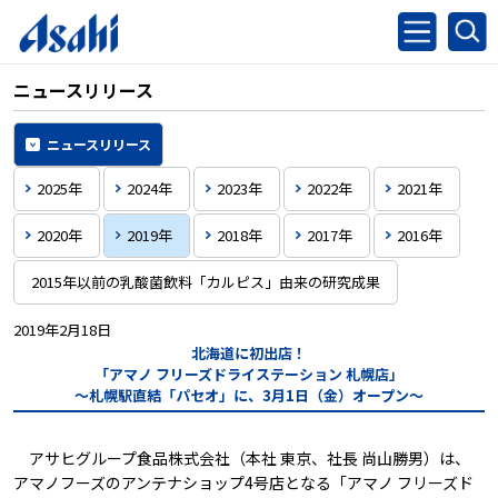
ニュースリリース
ニュースリリース
2025年
2024年
2023年
2022年
2021年
2020年
2019年
2018年
2017年
2016年
2015年以前の乳酸菌飲料「カルピス」由来の研究成果
2019年2月18日
北海道に初出店！
「アマノ フリーズドライステーション 札幌店」
～札幌駅直結「パセオ」に、3月1日（金）オープン～
アサヒグループ食品株式会社（本社 東京、社長 尚山勝男）は、
アマノフーズのアンテナショップ4号店となる「アマノ フリーズド