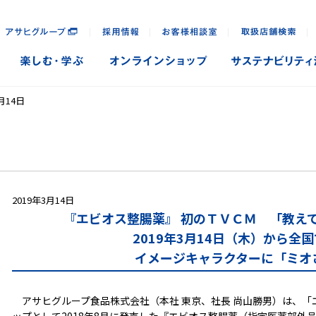
｜
｜
｜
｜
月14日
2019年3月14日
『エビオス整腸薬』 初のＴＶＣＭ 「教え
2019年3月14日（木）から全
イメージキャラクターに「ミオ
アサヒグループ食品株式会社（本社 東京、社長 尚山勝男）は、「