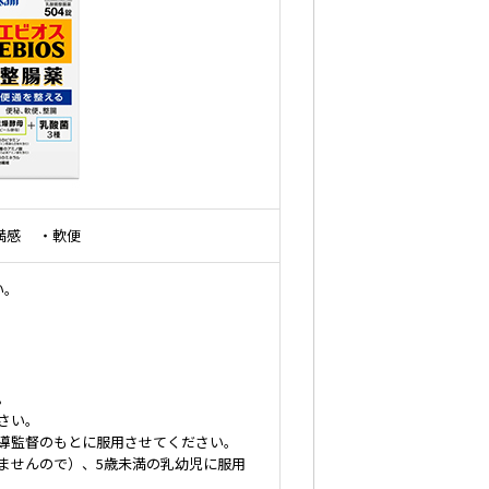
満感 ・軟便
い。
。
さい。
導監督のもとに服用させてください。
ませんので）、5歳未満の乳幼児に服用