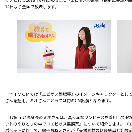
ップとして2018年8月に発売した『エビオス整腸薬（指定医薬部外品
14日より全国で放映します。
本ＴＶＣＭでは『エビオス整腸薬』のイメージキャラクターとして
さんを起用。ミオさんにとっては初のCM出演となります。
176cmと高身長のミオさんは、真っ赤なワンピースを着用して登
ットのやりとりの中で『エビオス整腸薬』について紹介します。『
パペットに対して、腸子おねえさんが「天然素材の乾燥酵母と乳酸