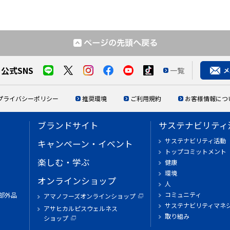
公式SNS
一覧
プライバシーポリシー
推奨環境
ご利用規約
お客様情報につ
ブランドサイト
サステナビリティ
サステナビリティ活動
キャンペーン・イベント
トップコミットメント
楽しむ・学ぶ
健康
環境
オンラインショップ
人
コミュニティ
部外品
アマノフーズオンラインショップ
サステナビリティマネ
アサヒカルピスウェルネス
取り組み
ショップ