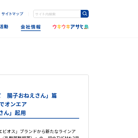
｜
Write your search query here
て 腸子おねえさん」篇
国でオンエア
さん」起用
エビオス」ブランドから新たなラインア