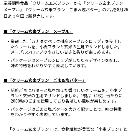
栄養調整食品「クリーム玄米ブラン」から『クリーム玄米ブラン
メープル』『クリーム玄米ブラン ごま＆塩バター』の2品を8月26
日より全国で新発売します。
■『クリーム玄米ブラン メープル』
・厳選した「カナダケベック州産メープルシロップ」を使用し
たクリームを、小麦ブランと玄米の生地でサンドしました。
メープルシロップのやさしい甘さと香りが楽しめます。
・パッケージはメープルシロップがしたたるデザインを配し、
味の特徴をわかりやすく表現しています。
■『クリーム玄米ブラン ごま＆塩バター』
・焙煎ごまにバターと塩を加えた香ばしいクリームを、小麦ブ
ランと玄米の生地でサンドしました。1製品（4枚）当たりに
2000粒のごまを使用しており香ばしい風味が楽しめます。
・パッケージはごまと塩バターを大きく配すことで、味の特徴
をわかりやすく表現しています。
「クリーム玄米ブラン」は、食物繊維が豊富な「小麦ブラン」と