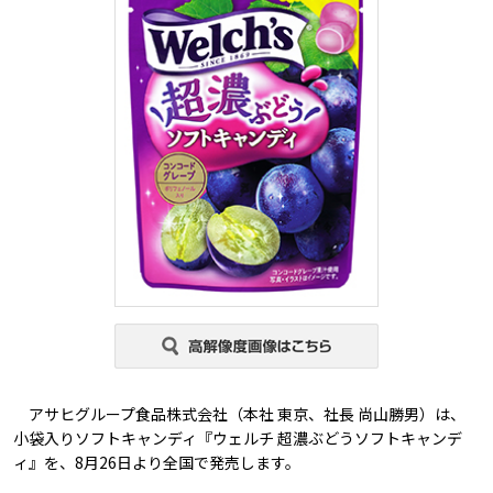
アサヒグループ食品株式会社（本社 東京、社長 尚山勝男）は、
小袋入りソフトキャンディ『ウェルチ 超濃ぶどうソフトキャンデ
ィ』を、8月26日より全国で発売します。