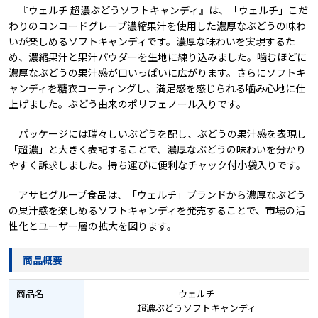
『ウェルチ 超濃ぶどうソフトキャンディ』は、「ウェルチ」こだ
わりのコンコードグレープ濃縮果汁を使用した濃厚なぶどうの味わ
いが楽しめるソフトキャンディです。濃厚な味わいを実現するた
め、濃縮果汁と果汁パウダーを生地に練り込みました。噛むほどに
濃厚なぶどうの果汁感が口いっぱいに広がります。さらにソフトキ
ャンディを糖衣コーティングし、満足感を感じられる噛み心地に仕
上げました。ぶどう由来のポリフェノール入りです。
パッケージには瑞々しいぶどうを配し、ぶどうの果汁感を表現し
「超濃」と大きく表記することで、濃厚なぶどうの味わいを分かり
やすく訴求しました。持ち運びに便利なチャック付小袋入りです。
アサヒグループ食品は、「ウェルチ」ブランドから濃厚なぶどう
の果汁感を楽しめるソフトキャンディを発売することで、市場の活
性化とユーザー層の拡大を図ります。
商品概要
商品名
ウェルチ
超濃ぶどうソフトキャンディ