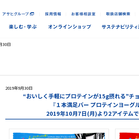
｜
｜
｜
｜
月30日
2019年9月30日
“おいしく手軽にプロテインが15g摂れる”チ
『１本満足バー プロテインヨーグ
2019年10月7日(月)より2アイテ