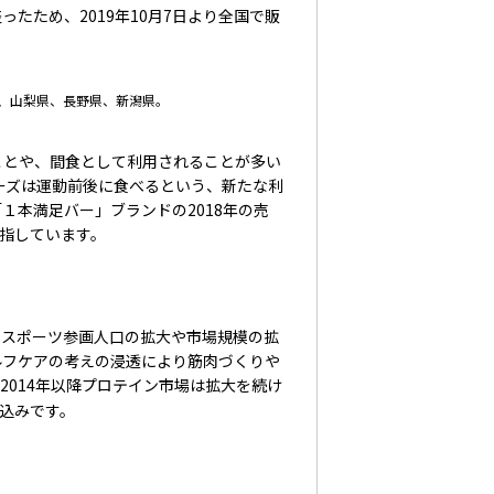
たため、2019年10月7日より全国で販
県、山梨県、長野県、新潟県。
とや、間食として利用されることが多い
ーズは運動前後に食べるという、新たな利
１本満足バー」ブランドの2018年の売
目指しています。
スポーツ参画人口の拡大や市場規模の拡
ルフケアの考えの浸透により筋肉づくりや
2014年以降プロテイン市場は拡大を続け
込みです。