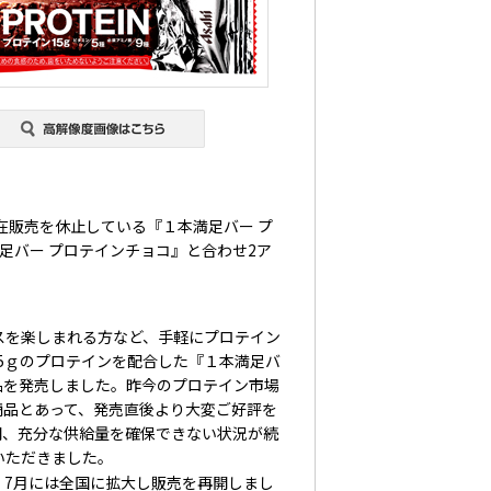
在販売を休止している『１本満足バー プ
足バー プロテインチョコ』と合わせ2ア
スを楽しまれる方など、手軽にプロテイン
15ｇのプロテインを配合した『１本満足バ
品を発売しました。昨今のプロテイン市場
商品とあって、発売直後より大変ご好評を
間、充分な供給量を確保できない状況が続
いただきました。
、7月には全国に拡大し販売を再開しまし