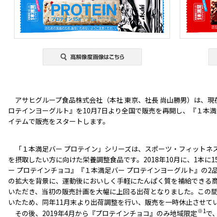
アサヒグループ食品株式会社（本社 東京、社長 尚山勝男）は、現
ロテインヨーグルト』を10月7日より全国で販売を再開し、『１本満
イテムで販売をスタートします。
「１本満足バー プロテイン」シリーズは、スポーツ・フィットネ
を摂取したい方に向けた栄養調整食品です。2018年10月に、1本に
ー プロテインチョコ』『１本満足バー プロテインヨーグルト』の2
の拡大を背景に、運動後においしく手軽にたんぱく質を補給できる
いただき、当初の販売計画を大幅に上回る出荷となりました。この
いたため、同年11月末より出荷調整を行い、販売を一時休止させて
※1
その後、2019年4月から『プロテインチョコ』のみ地域限定
で