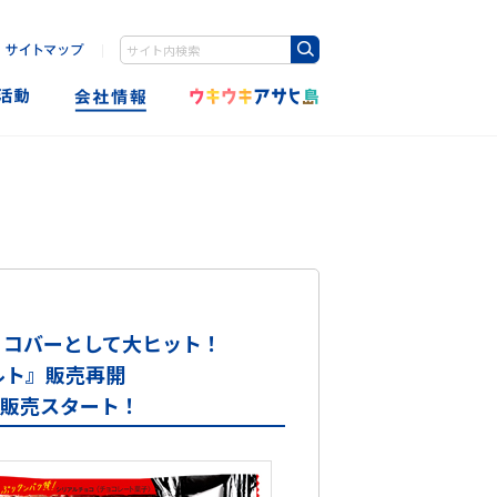
｜
Write your search query here
ョコバーとして大ヒット！
ルト』販売再開
ムで販売スタート！