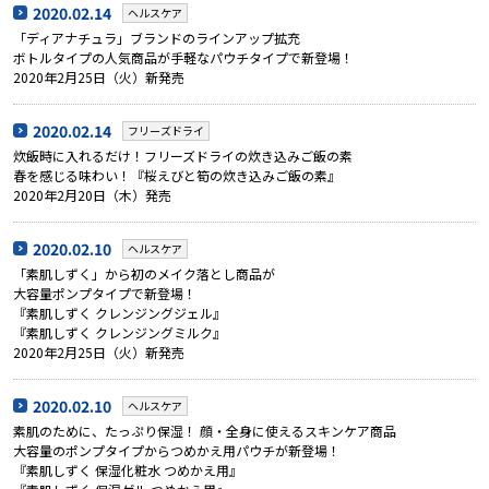
2020.02.14
ヘルスケア
「ディアナチュラ」ブランドのラインアップ拡充
ボトルタイプの人気商品が手軽なパウチタイプで新登場！
2020年2月25日（火）新発売
2020.02.14
フリーズドライ
炊飯時に入れるだけ！フリーズドライの炊き込みご飯の素
春を感じる味わい！『桜えびと筍の炊き込みご飯の素』
2020年2月20日（木）発売
2020.02.10
ヘルスケア
「素肌しずく」から初のメイク落とし商品が
大容量ポンプタイプで新登場！
『素肌しずく クレンジングジェル』
『素肌しずく クレンジングミルク』
2020年2月25日（火）新発売
2020.02.10
ヘルスケア
素肌のために、たっぷり保湿！ 顔・全身に使えるスキンケア商品
大容量のポンプタイプからつめかえ用パウチが新登場！
『素肌しずく 保湿化粧水 つめかえ用』