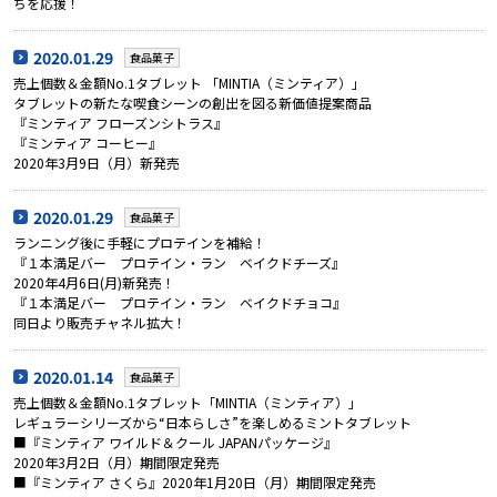
ちを応援！
2020.01.29
食品菓子
売上個数＆金額No.1タブレット 「MINTIA（ミンティア）」
タブレットの新たな喫食シーンの創出を図る新価値提案商品
『ミンティア フローズンシトラス』
『ミンティア コーヒー』
2020年3月9日（月）新発売
2020.01.29
食品菓子
ランニング後に手軽にプロテインを補給！
『１本満足バー プロテイン・ラン ベイクドチーズ』
2020年4月6日(月)新発売！
『１本満足バー プロテイン・ラン ベイクドチョコ』
同日より販売チャネル拡大！
2020.01.14
食品菓子
売上個数＆金額No.1タブレット「MINTIA（ミンティア）」
レギュラーシリーズから“日本らしさ”を楽しめるミントタブレット
■『ミンティア ワイルド＆クール JAPANパッケージ』
2020年3月2日（月）期間限定発売
■『ミンティア さくら』2020年1月20日（月）期間限定発売