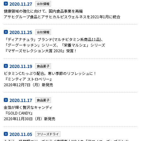
2020.11.27
会社情報
健康領域の強化に向けて、国内食品事業を再編
アサヒグループ食品とアサヒカルピスウェルネスを2021年1月に統合
2020.11.25
会社情報
「ディアナチュラ」ブランド(マルチビタミン系商品11品)、
「グーグーキッチン」シリーズ、「栄養マルシェ」シリーズ
『マザーズセレクション大賞 2020』受賞！
2020.11.19
食品菓子
ビタミンCたっぷり配合。寒い季節のリフレッシュに！
『ミンティア ストロベリー』
2020年12月7日（月）新発売
2020.11.17
食品菓子
金箔が輝く贅沢なキャンディ
『GOLD CANDY』
2020年11月30日（月）新発売
2020.11.05
フリーズドライ