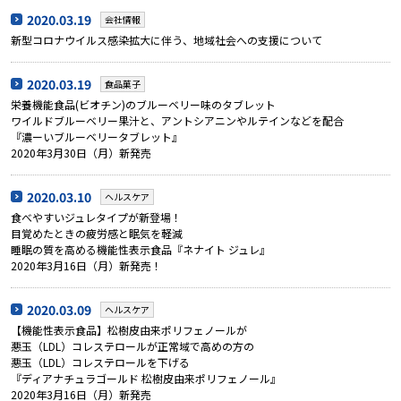
2020.03.19
会社情報
新型コロナウイルス感染拡大に伴う、地域社会への支援について
2020.03.19
食品菓子
栄養機能食品(ビオチン)のブルーベリー味のタブレット
ワイルドブルーベリー果汁と、アントシアニンやルテインなどを配合
『濃ーいブルーベリータブレット』
2020年3月30日（月）新発売
2020.03.10
ヘルスケア
食べやすいジュレタイプが新登場！
目覚めたときの疲労感と眠気を軽減
睡眠の質を高める機能性表示食品『ネナイト ジュレ』
2020年3月16日（月）新発売！
2020.03.09
ヘルスケア
【機能性表示食品】松樹皮由来ポリフェノールが
悪玉（LDL）コレステロールが正常域で高めの方の
悪玉（LDL）コレステロールを下げる
『ディアナチュラゴールド 松樹皮由来ポリフェノール』
2020年3月16日（月）新発売