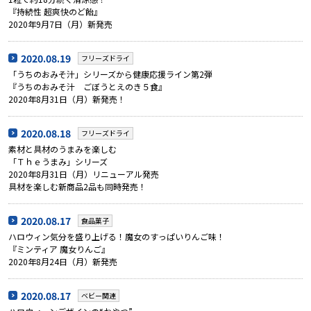
『持続性 超爽快のど飴』
2020年9月7日（月）新発売
2020.08.19
フリーズドライ
「うちのおみそ汁」シリーズから健康応援ライン第2弾
『うちのおみそ汁 ごぼうとえのき５食』
2020年8月31日（月）新発売！
2020.08.18
フリーズドライ
素材と具材のうまみを楽しむ
「Ｔｈｅうまみ」シリーズ
2020年8月31日（月）リニューアル発売
具材を楽しむ新商品2品も同時発売！
2020.08.17
食品菓子
ハロウィン気分を盛り上げる！魔女のすっぱいりんご味！
『ミンティア 魔女りんご』
2020年8月24日（月）新発売
2020.08.17
ベビー関連