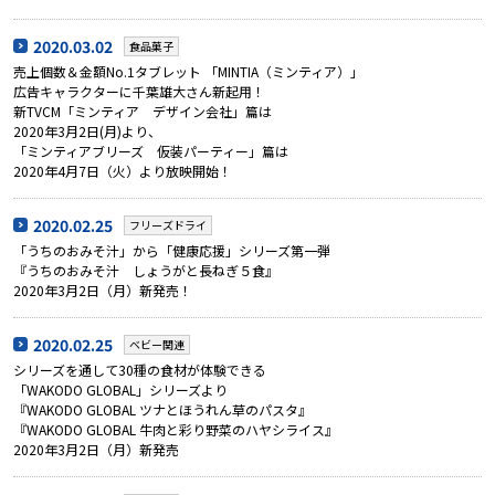
2020.03.02
食品菓子
売上個数＆金額No.1タブレット 「MINTIA（ミンティア）」
広告キャラクターに千葉雄大さん新起用！
新TVCM「ミンティア デザイン会社」篇は
2020年3月2日(月)より、
「ミンティアブリーズ 仮装パーティー」篇は
2020年4月7日（火）より放映開始！
2020.02.25
フリーズドライ
「うちのおみそ汁」から「健康応援」シリーズ第一弾
『うちのおみそ汁 しょうがと長ねぎ５食』
2020年3月2日（月）新発売！
2020.02.25
ベビー関連
シリーズを通して30種の食材が体験できる
「WAKODO GLOBAL」シリーズより
『WAKODO GLOBAL ツナとほうれん草のパスタ』
『WAKODO GLOBAL 牛肉と彩り野菜のハヤシライス』
2020年3月2日（月）新発売