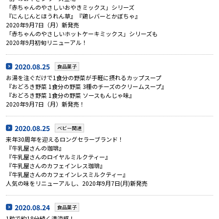
「赤ちゃんのやさしいおやきミックス」シリーズ
『にんじんとほうれん草』『鶏レバーとかぼちゃ』
2020年9月7日（月）新発売
「赤ちゃんのやさしいホットケーキミックス」シリーズも
2020年9月初旬リニューアル！
2020.08.25
食品菓子
お湯を注ぐだけで1食分の野菜が手軽に摂れるカップスープ
『おどろき野菜 1食分の野菜 3種のチーズのクリームスープ』
『おどろき野菜 1食分の野菜 ソースもんじゃ味』
2020年9月7日（月）新発売！
2020.08.25
ベビー関連
来年30周年を迎えるロングセラーブランド！
『牛乳屋さんの珈琲』
『牛乳屋さんのロイヤルミルクティー』
『牛乳屋さんのカフェインレス珈琲』
『牛乳屋さんのカフェインレスミルクティー』
人気の味をリニューアルし、2020年9月7日(月)新発売
2020.08.24
食品菓子
1粒で約18分続く清涼感！