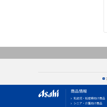
商品情報
乳幼児・妊産婦向け商品
シニア・介護向け商品