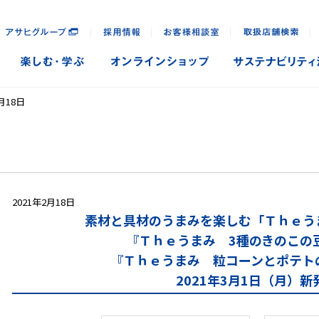
｜
｜
｜
｜
月18日
2021年2月18日
素材と具材のうまみを楽しむ「Ｔｈｅう
『Ｔｈｅうまみ 3種のきのこの
『Ｔｈｅうまみ 粒コーンとポテト
2021年3月1日（月）新