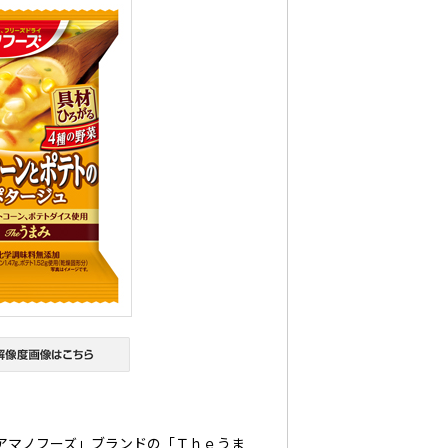
アマノフーズ」ブランドの「Ｔｈｅうま