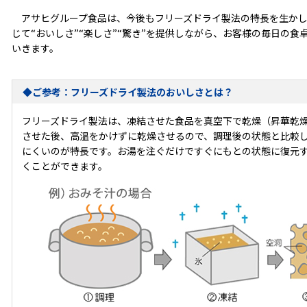
アサヒグループ食品は、今後もフリーズドライ製法の特長を生かし
じて“おいしさ”“楽しさ”“驚き”を提供しながら、お客様の毎日の
いきます。
◆ご参考：フリーズドライ製法のおいしさとは？
フリーズドライ製法は、凍結させた食品を真空下で乾燥（昇華乾
させた後、高温をかけずに乾燥させるので、調理後の状態と比較
にくいのが特長です。お湯を注ぐだけですぐにもとの状態に復元
くことができます。