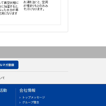
いて
活動
会社情報
トップメッセージ
グループ理念