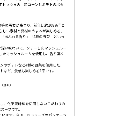
Ｔｈｅうまみ 粒コーンとポテトのポタ
※
等の需要が高まり、前年比約108％
と
らしい素材と具材のうまみが楽しめる、
「あふれる香り」「4種の野菜」といっ
ク深い味わいに、ソテーしたマッシュルー
したマッシュルームを使用し、香り高く
ンやポテトなど4種の野菜を使用した、
トなど、食感も楽しめる1品です。
12（金額）
し、化学調味料を使用しないこだわりの
席スープです。
ています。今回、同シリーズのパッケージ