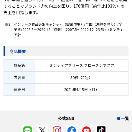
することでブランド力の向上を図り、170億円（前年比103％）の
売上を目指します。
※3 インテージ食品SRI/キャンディ（錠菓市場）/全国（沖縄を除く）/全
業態/2005.5～2020.12（個数）,2007.5～2020.12（金額）/ミンティ
ア計
商品概要
商品名
ミンティアブリーズ フローズンアクア
内容量
30粒（22g）
発売日
2021年4月5日（月）
公式SNS
一覧