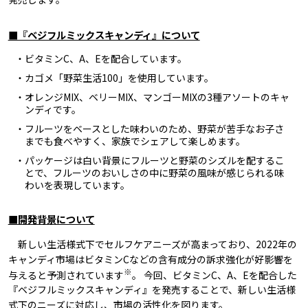
■『ベジフルミックスキャンディ』について
・ビタミンC、A、Eを配合しています。
・カゴメ「野菜生活100」を使用しています。
・オレンジMIX、ベリーMIX、マンゴーMIXの3種アソートのキャ
ンディです。
・フルーツをベースとした味わいのため、野菜が苦手なお子さ
までも食べやすく、家族でシェアして楽しめます。
・パッケージは白い背景にフルーツと野菜のシズルを配するこ
とで、フルーツのおいしさの中に野菜の風味が感じられる味
わいを表現しています。
■開発背景について
新しい生活様式下でセルフケアニーズが高まっており、2022年の
キャンディ市場はビタミンCなどの含有成分の訴求強化が好影響を
※
与えると予測されています
。 今回、ビタミンC、A、Eを配合した
『ベジフルミックスキャンディ』を発売することで、新しい生活様
式下のニーズに対応し、市場の活性化を図ります。