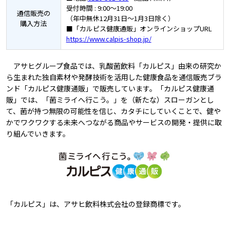
受付時間 : 9:00～19:00
通信販売の
（年中無休12月31日～1月3日除く）
購入方法
■「カルピス健康通販」オンラインショップURL
https://www.calpis-shop.jp/
アサヒグループ食品では、乳酸菌飲料「カルピス」由来の研究か
ら生まれた独自素材や発酵技術を活用した健康食品を通信販売ブラ
ンド「カルピス健康通販」で販売しています。「カルピス健康通
販」では、「菌ミライへ行こう。」を（新たな）スローガンとし
て、菌が持つ無限の可能性を信じ、カタチにしていくことで、健や
かでワクワクする未来へつながる商品やサービスの開発・提供に取
り組んでいきます。
「カルピス」は、アサヒ飲料株式会社の登録商標です。