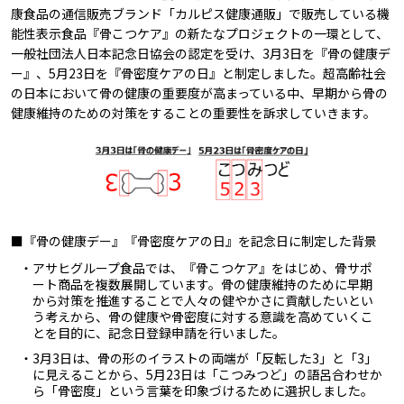
康食品の通信販売ブランド「カルピス健康通販」で販売している機
能性表示食品『骨こつケア』の新たなプロジェクトの一環として、
一般社団法人日本記念日協会の認定を受け、3月3日を『骨の健康デ
ー』、5月23日を『骨密度ケアの日』と制定しました。超高齢社会
の日本において骨の健康の重要度が高まっている中、早期から骨の
健康維持のための対策をすることの重要性を訴求していきます。
■『骨の健康デー』『骨密度ケアの日』を記念日に制定した背景
・アサヒグループ食品では、『骨こつケア』をはじめ、骨サポ
ート商品を複数展開しています。骨の健康維持のために早期
から対策を推進することで人々の健やかさに貢献したいとい
う考えから、骨の健康や骨密度に対する意識を高めていくこ
とを目的に、記念日登録申請を行いました。
・3月3日は、骨の形のイラストの両端が「反転した3」と「3」
に見えることから、5月23日は「こつみつど」の語呂合わせか
ら「骨密度」という言葉を印象づけるために選択しました。