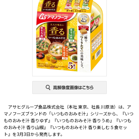
アサヒグループ食品株式会社（本社 東京、社長 川原浩）は、ア
マノフーズブランドの「いつものおみそ汁」シリーズから、『いつ
ものおみそ汁 香りゆず』『いつものおみそ汁 香りうめ』『いつも
のおみそ汁 香り山椒』『いつものおみそ汁 香り楽しむ５食セッ
ト』を3月3日から発売します。