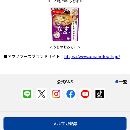
＜いつものおみそ汁＞
＜うちのおみそ汁＞
■アマノフーズブランドサイト：
https://www.amanofoods.jp/
公式SNS
一覧
メルマガ登録