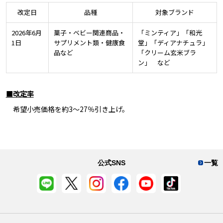
改定日
品種
対象ブランド
2026年6月
菓子・ベビー関連商品・
「ミンティア」「和光
1日
サプリメント類・健康食
堂」「ディアナチュラ」
品など
「クリーム玄米ブラ
ン」 など
■改定率
希望小売価格を約3～27％引き上げ。
公式SNS
一覧