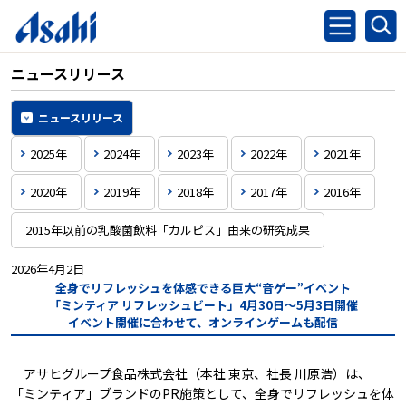
ニュースリリース
ニュースリリース
2025年
2024年
2023年
2022年
2021年
2020年
2019年
2018年
2017年
2016年
2015年以前の乳酸菌飲料「カルピス」由来の研究成果
2026年4月2日
全身でリフレッシュを体感できる巨大“音ゲー”イベント
「ミンティア リフレッシュビート」4月30日～5月3日開催
イベント開催に合わせて、オンラインゲームも配信
アサヒグループ食品株式会社（本社 東京、社長 川原浩）は、
「ミンティア」ブランドのPR施策として、全身でリフレッシュを体