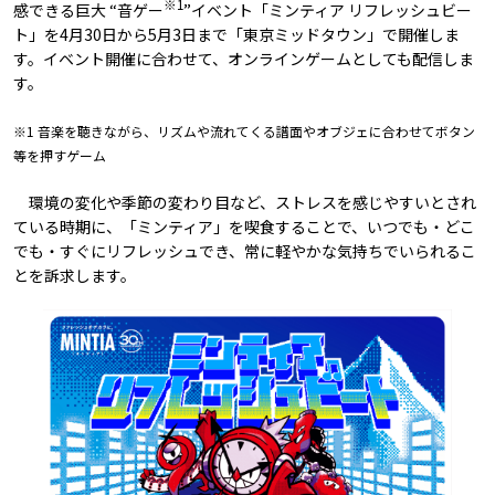
※1
感できる巨大 “音ゲー
”イベント「ミンティア リフレッシュビー
ト」を4月30日から5月3日まで「東京ミッドタウン」で開催しま
す。イベント開催に合わせて、オンラインゲームとしても配信しま
す。
※1 音楽を聴きながら、リズムや流れてくる譜面やオブジェに合わせてボタン
等を押すゲーム
環境の変化や季節の変わり目など、ストレスを感じやすいとされ
ている時期に、「ミンティア」を喫食することで、いつでも・どこ
でも・すぐにリフレッシュでき、常に軽やかな気持ちでいられるこ
とを訴求します。