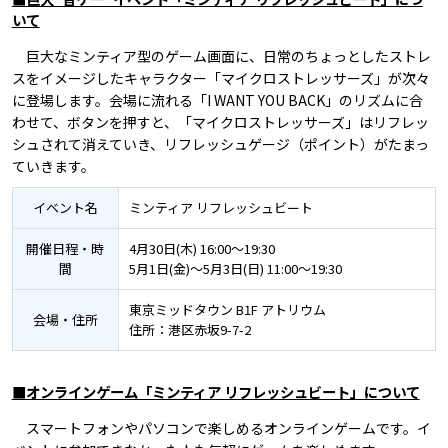
いて
巨大なミンティア型のゲーム画面に、日常のちょっとしたストレ
スをイメージしたキャラクター「マイクロストレッサーズ」が次々
に登場します。会場に流れる「I WANT YOU BACK」のリズムに合
わせて、ボタンを押すと、「マイクロストレッサーズ」はリフレッ
シュされて消えていき、リフレッシュゲージ（ポイント）がたまっ
ていきます。
イベント名
ミンティア リフレッシュビート
開催日程・時
4月30日(木) 16:00～19:30
間
5月1日(金)～5月3日(日) 11:00～19:30
東京ミッドタウン B1F アトリウム
会場・住所
住所：港区赤坂9-7-2
■オンラインゲーム「ミンティア リフレッシュビート」について
スマートフォンやパソコンで楽しめるオンラインゲームです。イ