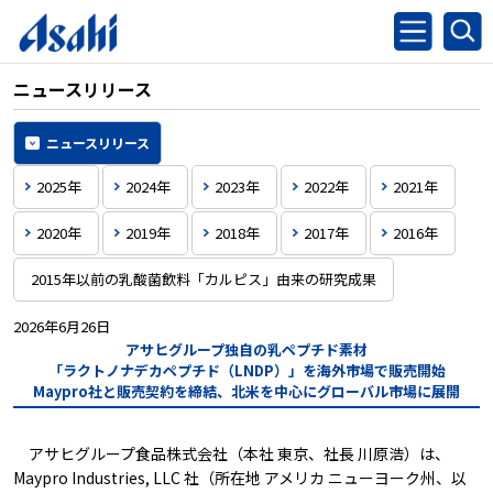
ニュースリリース
ニュースリリース
2025年
2024年
2023年
2022年
2021年
2020年
2019年
2018年
2017年
2016年
2015年以前の乳酸菌飲料「カルピス」由来の研究成果
2026年6月26日
アサヒグループ独自の乳ペプチド素材
「ラクトノナデカペプチド（LNDP）」を海外市場で販売開始
Maypro社と販売契約を締結、北米を中心にグローバル市場に展開
アサヒグループ食品株式会社（本社 東京、社長 川原浩）は、
Maypro Industries, LLC 社（所在地 アメリカ ニューヨーク州、以