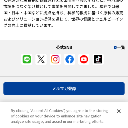
市場をつなぐ架け橋として事業を展開してきました。現在では米
国・日本・中国などに拠点を持ち、科学的根拠に基づく原料の販売
およびソリューション提供を通じて、世界の健康とウェルビーイン
グの向上に貢献しています。
公式SNS
一覧
メルマガ登録
プライバシーポリシー
推奨環境
ご利用規約
お客様情報について
By clicking “Accept All Cookies”, you agree to the storing
of cookies on your device to enhance site navigation,
analyze site usage, and assist in our marketing efforts.
ページ先頭へ戻る