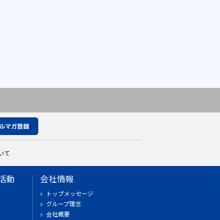
いて
活動
会社情報
トップメッセージ
グループ理念
会社概要