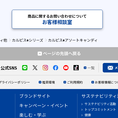
商品に関するお問い合わせについて
お客様相談室
ィ他
カルピス
シリーズ
カルピス
アソートキャンディ
®
®
公式SNS
一覧
プライバシーポリシー
推奨環境
ご利用規約
お客様情報につ
ブランドサイト
サステナビリティ
サステナビリティ活動
キャンペーン・イベント
トップコミットメント
楽しむ・学ぶ
健康