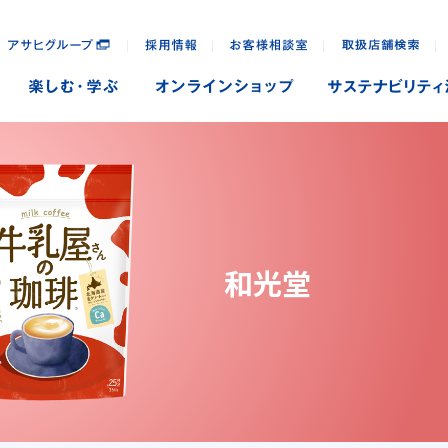
｜
｜
｜
｜
和光堂