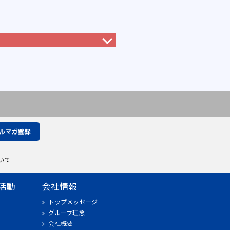
いて
活動
会社情報
トップメッセージ
グループ理念
会社概要