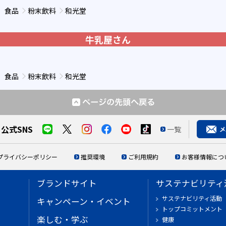
、食品
粉末飲料
和光堂
牛乳屋さん
、食品
粉末飲料
和光堂
公式SNS
一覧
プライバシーポリシー
推奨環境
ご利用規約
お客様情報につ
ブランドサイト
サステナビリティ
サステナビリティ活動
キャンペーン・イベント
トップコミットメント
楽しむ・学ぶ
健康