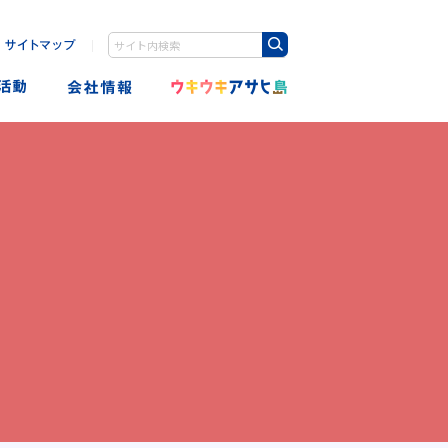
｜
検索キーワード入力