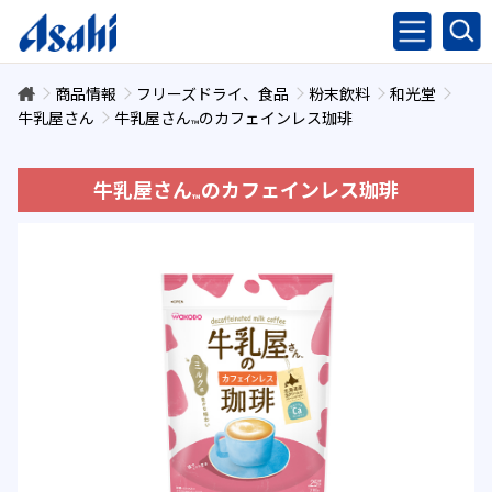
商品情報
フリーズドライ、食品
粉末飲料
和光堂
牛乳屋さん
牛乳屋さん
のカフェインレス珈琲
™
牛乳屋さん
のカフェインレス珈琲
™