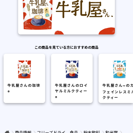
この商品を見ている方におすすめの商品
牛乳屋さんの珈琲
牛乳屋さんのロイ
牛乳屋さん
の
™
ヤルミルクティー
フェインレスミ
®
クティー
®
商品情報
フリーズドライ、食品
粉末飲料
和光堂