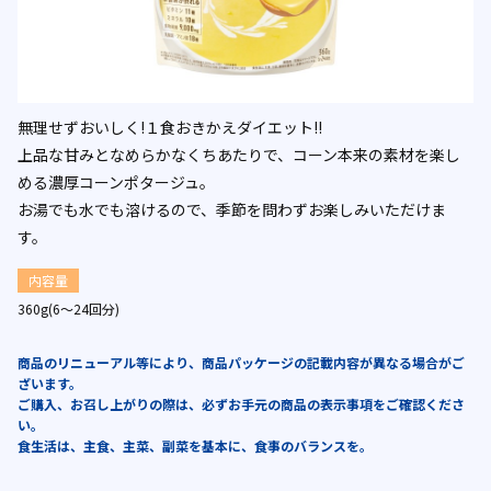
無理せずおいしく!１食おきかえダイエット!!
上品な甘みとなめらかなくちあたりで、コーン本来の素材を楽し
める濃厚コーンポタージュ。
お湯でも水でも溶けるので、季節を問わずお楽しみいただけま
す。
内容量
360g(6～24回分)
商品のリニューアル等により、商品パッケージの記載内容が異なる場合がご
ざいます。
ご購入、お召し上がりの際は、必ずお手元の商品の表示事項をご確認くださ
い。
食生活は、主食、主菜、副菜を基本に、食事のバランスを。