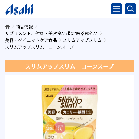
商品情報
サプリメント、健康・美容食品/指定医薬部外品
美容・ダイエットケア食品
スリムアップスリム
スリムアップスリム コーンスープ
スリムアップスリム コーンスープ