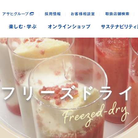
｜
｜
｜
｜
フリーズ
ドライ