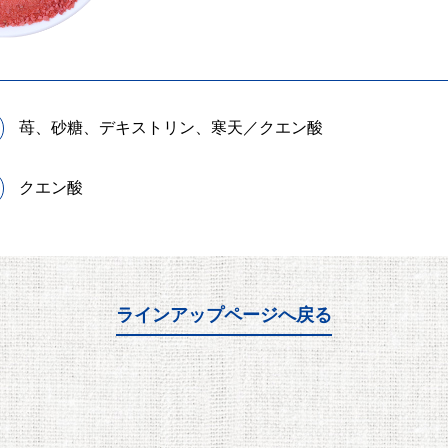
苺、砂糖、デキストリン、寒天／クエン酸
クエン酸
ラインアップページへ戻る