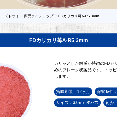
リーズドライ
商品ラインアップ
FDカリカリ苺A-R5 3mm
FDカリカリ苺A-R5 3mm
カリッとした触感が特徴のFDカリ
めのフレーク状製品です。トッピ
します。
賞味期限：12ヶ月
保管条件
サイズ：3.0ｍｍΦパス
荷姿：