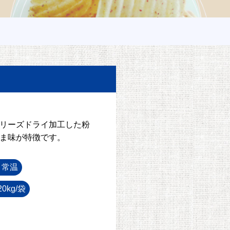
リーズドライ加工した粉
ま味が特徴です。
：常温
0kg/袋