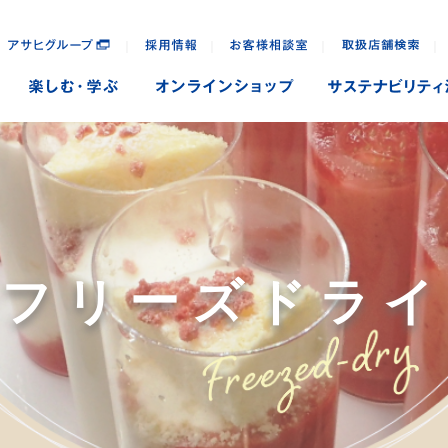
｜
｜
｜
｜
フリーズ
ドライ