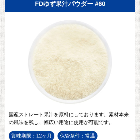
FDゆず果汁パウダー #60
国産ストレート果汁を原料にしております。素材本来
の風味を残し、幅広い用途に使用が可能です。
賞味期限：12ヶ月
保管条件：常温