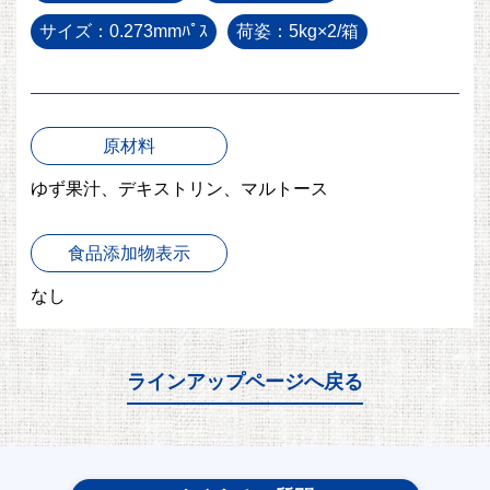
サイズ：0.273mmﾊﾟｽ
荷姿：5kg×2/箱
原材料
ゆず果汁、デキストリン、マルトース
食品添加物表示
なし
ラインアップページへ戻る