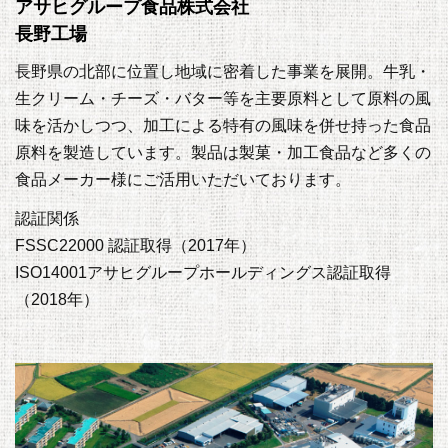
アサヒグループ食品株式会社
長野工場
長野県の北部に位置し地域に密着した事業を展開。牛乳・
生クリーム・チーズ・バター等を主要原料として原料の風
味を活かしつつ、加工による特有の風味を併せ持った食品
原料を製造しています。製品は製菓・加工食品など多くの
食品メーカー様にご活用いただいております。
認証関係
FSSC22000 認証取得（2017年）
ISO14001アサヒグループホールディングス認証取得
（2018年）