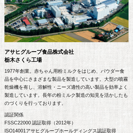
アサヒグループ食品株式会社
栃木さくら工場
1977年創業。赤ちゃん用粉ミルクをはじめ、パウダー食
品を中心にさまざまな製品を製造しています。大型の噴霧
乾燥機を有し、溶解性・ニーズ適性の高い製品を効率よく
製造しています。長年の粉ミルク製造の知見を活かしたも
のづくりを行っております。
認証関係
FSSC22000 認証取得（2012年）
ISO14001アサヒグループホールディングス認証取得