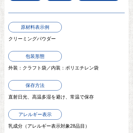
原材料表示例
クリーミングパウダー
包装形態
外装：クラフト袋／内装：ポリエチレン袋
保存方法
直射日光、高温多湿を避け、常温で保存
アレルギー表示
乳成分
（アレルギー表示対象28品目）