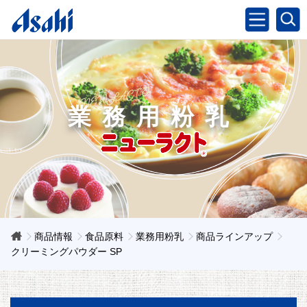
業務用粉乳
商品情報
食品原料
業務用粉乳
商品ラインアップ
クリーミングパウダー SP