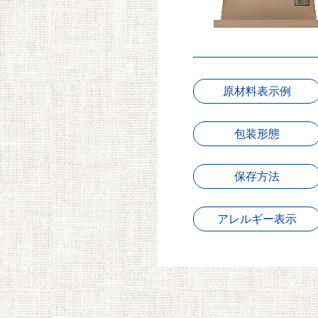
原材料表示例
包装形態
保存方法
アレルギー表示