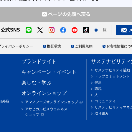
公式SNS
一覧
プライバシーポリシー
推奨環境
ご利用規約
お客様情報につ
ブランドサイト
サステナビリティ
サステナビリティ活動
キャンペーン・イベント
トップコミットメント
楽しむ・学ぶ
健康
環境
オンラインショップ
人
コミュニティ
部外品
アマノフーズオンラインショップ
サステナビリティマネ
アサヒカルピスウェルネス
取り組み
ショップ