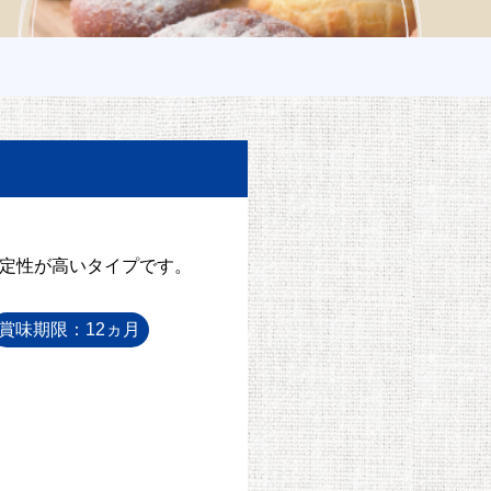
定性が高いタイプです。
賞味期限：12ヵ月