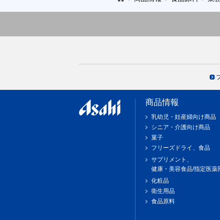
商品情報
乳幼児・妊産婦向け商品
シニア・介護向け商品
菓子
フリーズドライ、食品
サプリメント、
健康・美容食品/指定医薬
化粧品
衛生用品
食品原料