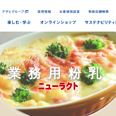
｜
｜
｜
｜
業務用粉乳