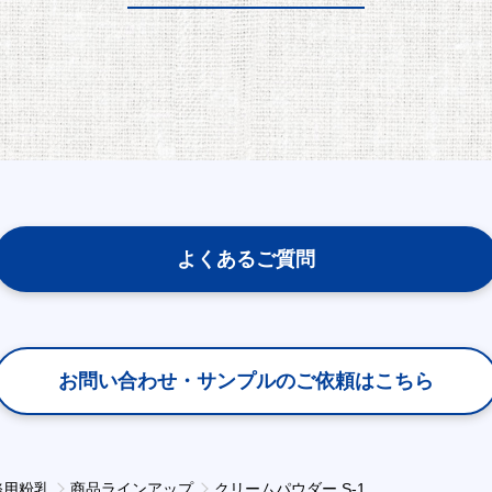
よくあるご質問
お問い合わせ・サンプルの
ご依頼はこちら
務用粉乳
商品ラインアップ
クリームパウダー S-1