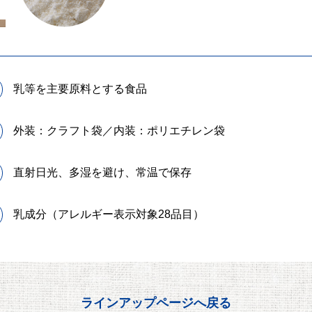
乳等を主要原料とする食品
外装：クラフト袋／内装：ポリエチレン袋
直射日光、多湿を避け、常温で保存
乳成分
（アレルギー表示対象28品目）
ラインアップページへ戻る