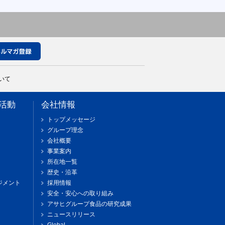
いて
活動
会社情報
トップメッセージ
グループ理念
会社概要
事業案内
所在地一覧
歴史・沿革
ジメント
採用情報
安全・安心への取り組み
アサヒグループ食品の研究成果
ニュースリリース