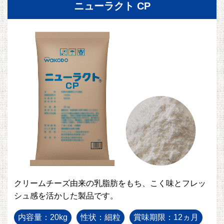
ニューラクト CP
クリームチーズ由来の乳脂肪をもち、こく味とフレッ
シュ感を活かした製品です。
内容量：20kg
性状：細粒
賞味期限：12ヵ月