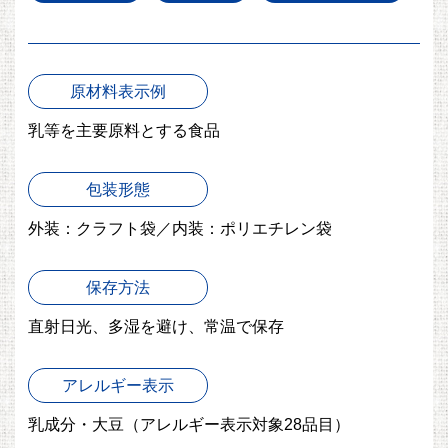
原材料表示例
乳等を主要原料とする食品
包装形態
外装：クラフト袋／内装：ポリエチレン袋
保存方法
直射日光、多湿を避け、常温で保存
アレルギー表示
乳成分・大豆
（アレルギー表示対象28品目）