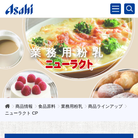
業務用粉乳
商品情報
食品原料
業務用粉乳
商品ラインアップ
ニューラクト CP