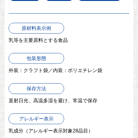
原材料表示例
乳等を主要原料とする食品
包装形態
外装：クラフト袋／内装：ポリエチレン袋
保存方法
直射日光、高温多湿を避け、常温で保存
アレルギー表示
乳成分
（アレルギー表示対象28品目）