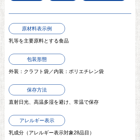
原材料表示例
乳等を主要原料とする食品
包装形態
外装：クラフト袋／内装：ポリエチレン袋
保存方法
直射日光、高温多湿を避け、常温で保存
アレルギー表示
乳成分
（アレルギー表示対象28品目）