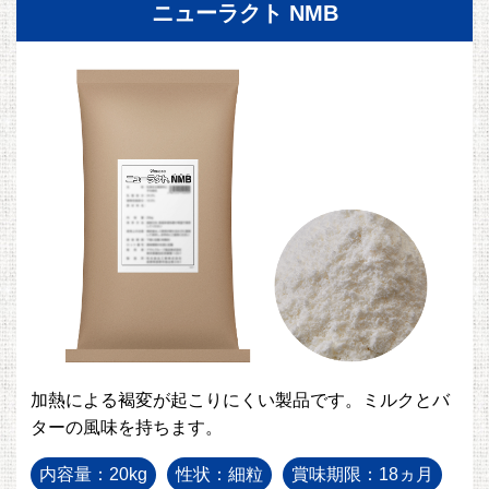
ニューラクト NMB
加熱による褐変が起こりにくい製品です。ミルクとバ
ターの風味を持ちます。
内容量：20kg
性状：細粒
賞味期限：18ヵ月