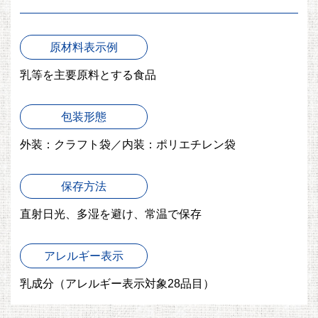
原材料表示例
乳等を主要原料とする食品
包装形態
外装：クラフト袋／内装：ポリエチレン袋
保存方法
直射日光、多湿を避け、常温で保存
アレルギー表示
乳成分
（アレルギー表示対象28品目）