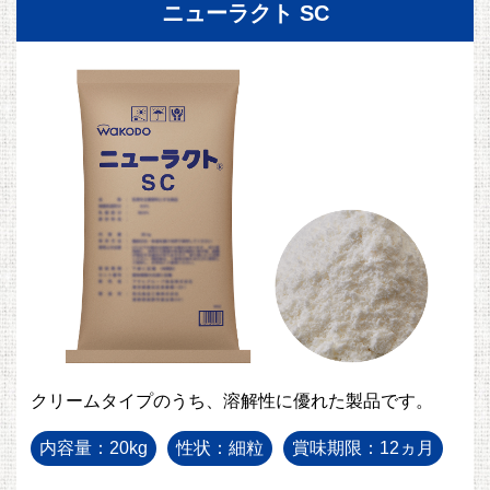
ニューラクト SC
クリームタイプのうち、溶解性に優れた製品です。
内容量：20kg
性状：細粒
賞味期限：12ヵ月