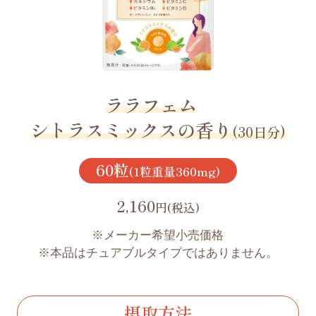
ララフェム
シトラスミックスの香り
(30日分)
60粒
(1粒重量360mg)
2,160
円(税込)
※メーカー希望小売価格
※本品はチュアブルタイプではありません。
摂取方法