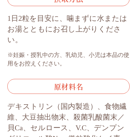
1日2粒を目安に、噛まずに水または
お湯とともにお召し上がりくださ
い。
※妊娠・授乳中の方、乳幼児、小児は本品の使
用をお控えください。
原材料名
デキストリン（国内製造）、食物繊
維、大豆抽出物末、殺菌乳酸菌末／
貝Ca、セルロース、V.C、デンプン