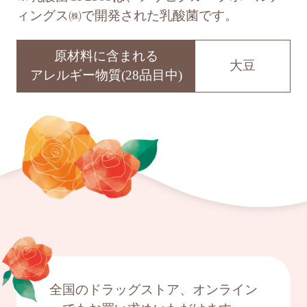
ィングス㈱で開発された乳酸菌です。
原材料に含まれる
大豆
アレルギー物質(28品目中)
全国のドラッグストア、オンライン