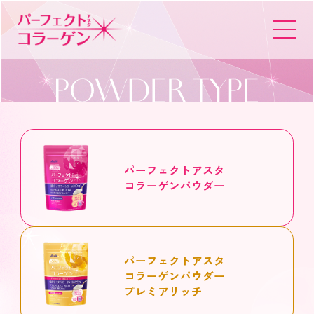
パーフェクトアスタ
コラーゲンとは
夜コラのすすめ
製品情報
パーフェクトアスタ
コラーゲン
パウダー
SPECIAL
取扱店舗
パーフェクトアスタ
コラーゲン
パウダー
プレミアリッチ