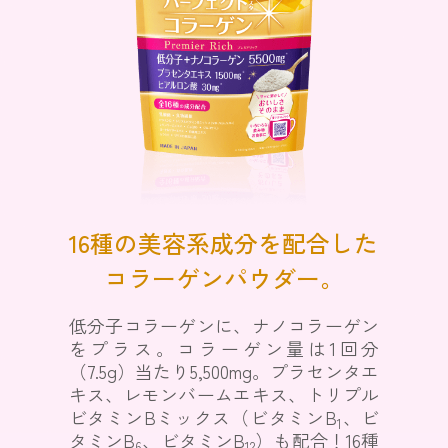
16種の美容系成分を配合した
コラーゲンパウダー。
低分子コラーゲンに、ナノコラーゲン
をプラス。コラーゲン量は1回分
（7.5g）当たり5,500mg。プラセンタエ
キス、レモンバームエキス、トリプル
ビタミンBミックス（ビタミンB
、ビ
1
タミンB
、ビタミンB
）も配合！16種
6
12