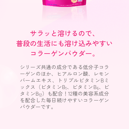
サラッと溶けるので、
普段の生活にも溶け込みやすい
コラーゲンパウダー。
シリーズ共通の成分である低分子コラ
ーゲンのほか、ヒアルロン酸、レモン
バームエキス、トリプルビタミンBミ
ックス（ビタミンB
、ビタミンB
、ビ
1
6
タミンB
）も配合！12種の美容系成分
12
を配合した毎日続けやすいコラーゲン
パウダーです。