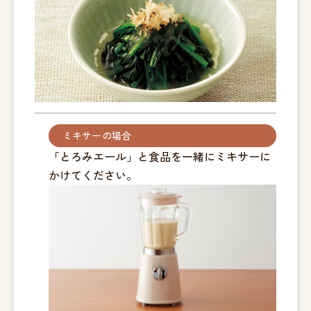
ミキサーの場合
「とろみエール」と食品を一緒にミキサーに
かけてください。