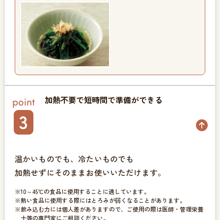
加熱不要で短時間で準備ができる
point
3
温かいものでも、冷たいものでも
加熱せずにそのままお使いいただけます。
10～45℃の食品に使用することに適しています。
熱い食品に使用する際にはとろみが弱くなることがあります。
飲み込む力には個人差がありますので、ご使用の際は医師・管理栄養
士等の専門家にご相談ください。