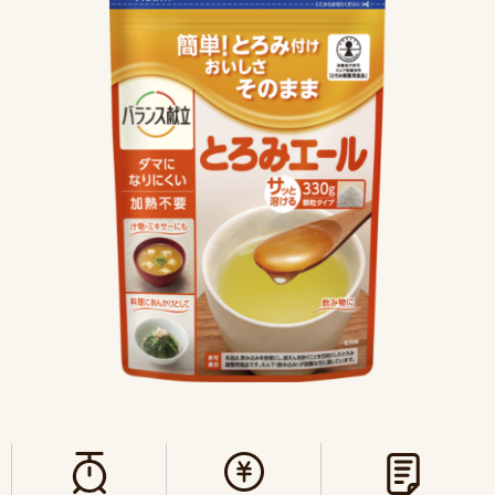
介護食
レシピ
介護の知恵袋
口腔ケア
よくあるご質問
医療・介護専門職の皆様へ