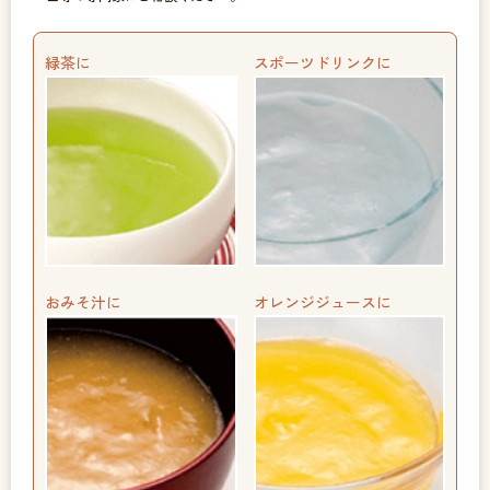
緑茶に
スポーツドリンクに
おみそ汁に
オレンジジュースに