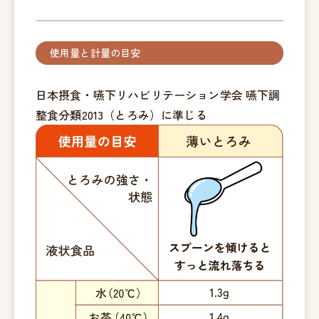
使用量と計量の目安
日本摂食・嚥下リハビリテーション学会 嚥下調
整食分類2013（とろみ）に準じる