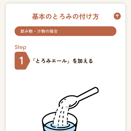
基本のとろみの付け方
飲み物・汁物の場合
Step
1
「とろみエール」
を加える