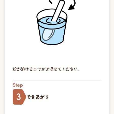
粉が溶けるまでかき混ぜてください。
Step
3
できあがり