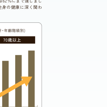
は62％にまで達しまし
全身の健康に深く関わ