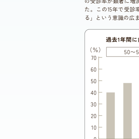
の受診率が顕著に増加し
た。この15年で受
る」という意識の広