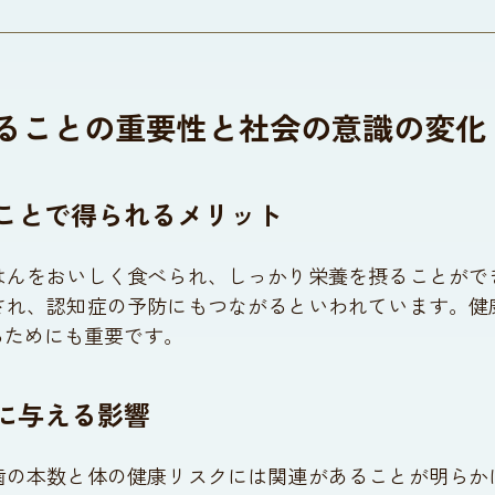
ることの重要性と社会の意識の変化
ことで得られるメリット
はんをおいしく食べられ、しっかり栄養を摂ることがで
され、認知症の予防にもつながるといわれています。健
るためにも重要です。
に与える影響
歯の本数と体の健康リスクには関連があることが明らか