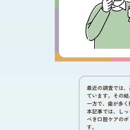
介護食
レシピ
介護の知恵袋
口腔ケア
よくあるご質問
医療・介護専門職の皆様へ
最近の調査では、
ています。その結
一方で、歯が多く
本記事では、しっ
べき口腔ケアのポ
す。