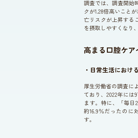
調査では、調査開始時
クが1.28倍高いこ
亡リスクが上昇する
を摂取しやすくなり
高まる口腔ケア
・日常生活におけ
厚生労働省の調査に
ており、2022年には
ます。特に、「毎日2
約16.9％だったのに
す。