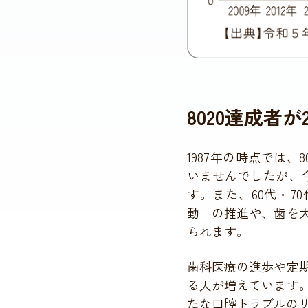
8020達成者
1987年の時点では、
いませんでしたが、今
す。また、60代・7
動」の推進や、歯を
られます。
歯科医療の進歩や定
る人が増えています
たな口腔トラブルの