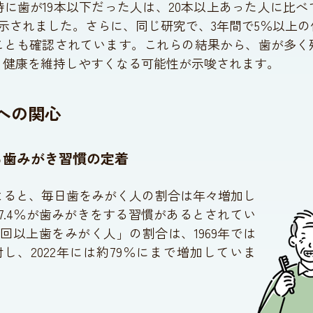
に歯が19本以下だった人は、20本以上あった人に比
とが示されました。さらに、同じ研究で、3年間で5％以上
ことも確認されています。これらの結果から、歯が多く
、健康を維持しやすくなる可能性が示唆されます。
への関心
る歯みがき習慣の定着
よると、毎日歯をみがく人の割合は年々増加し
97.4％が歯みがきをする習慣があるとされてい
回以上歯をみがく人」の割合は、1969年では
対し、2022年には約79％にまで増加していま