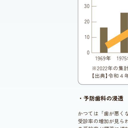
・予防歯科の浸透
かつては「歯が悪く
受診率の増加が見ら