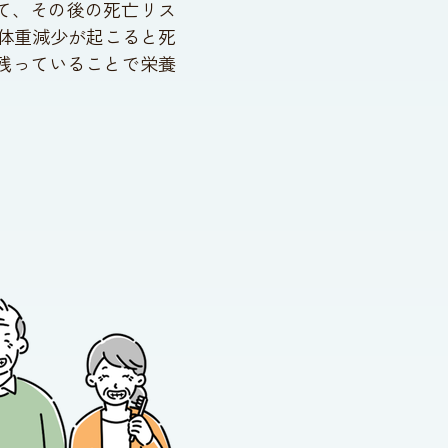
べて、その後の死亡リス
の体重減少が起こると死
残っていることで栄養