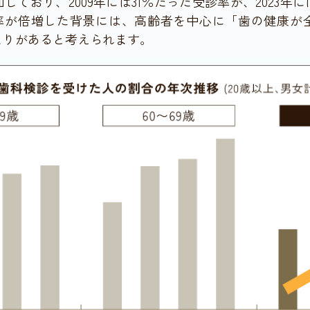
ており、2009年には31％だった受診率が、2023年に
診率が倍増した背景には、高齢者を中心に「歯の健康が
まりがあると考えられます。