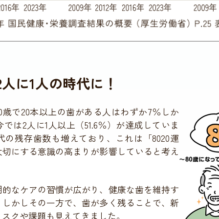
が2人に1人の時代に！
80歳で20本以上の歯がある人はわずか7％しか
では2人に1人以上（51.6％）が達成していま
0代の残存歯数も増えており、これは「8020運
大切にする意識の高まりが影響していると考え
期的なケアの習慣が広がり、健康な歯を維持す
。しかしその一方で、歯が多く残ることで、新
リスクや課題も見えてきました。