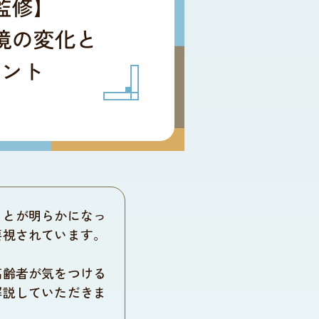
ことが明らかになっ
要視されています。
高齢者が気をつける
解説していただきま