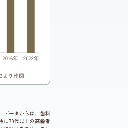
、データからは、歯科
に70代以上の高齢者