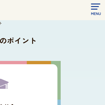
MENU
ト
のポイント