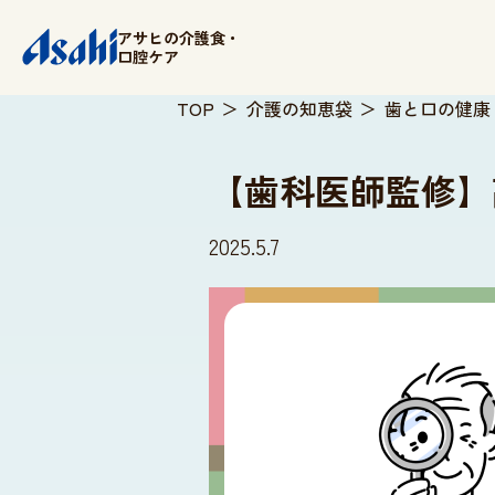
アサヒの介護食・
口腔ケア
TOP
介護の知恵袋
歯と口の健康
【歯科医師監修】
取扱店舗検索
2025.5.7
シニア食品
かんたんショッピング
シニア用品
アサヒの介護食
アサヒの口腔ケア
商品情報