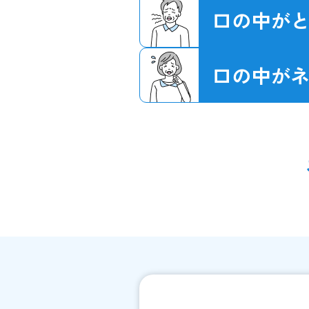
口の中が
口の中が