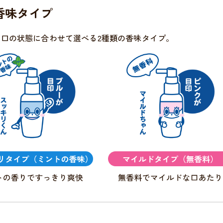
香味タイプ
お口の状態に合わせて選べる2種類の香味タイプ。