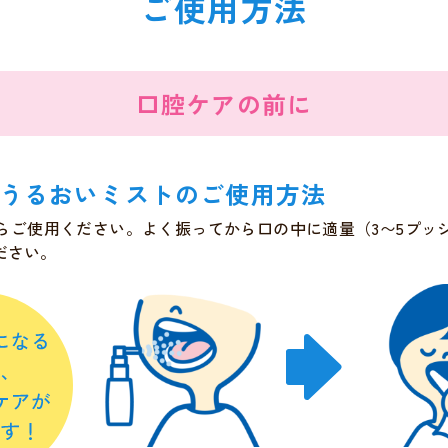
ご使用方法
口腔ケアの前に
 うるおいミストのご使用方法
らご使用ください。よく振ってから口の中に適量（3〜5プッ
ださい。