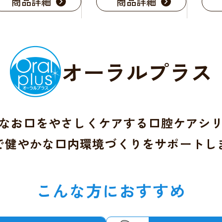
商品詳細
商品詳細
オーラルプラス
なお口をやさしくケアする
口腔ケアシ
で健やかな口内環境づくりを
サポートし
こんな方におすすめ