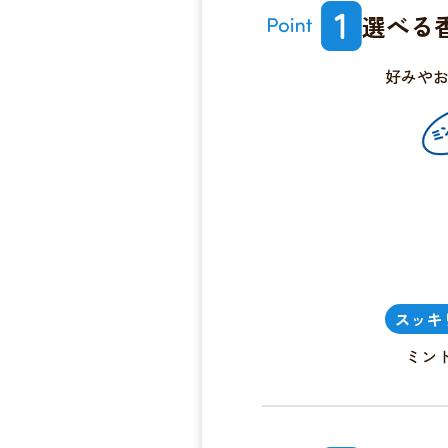
選べる
好みや