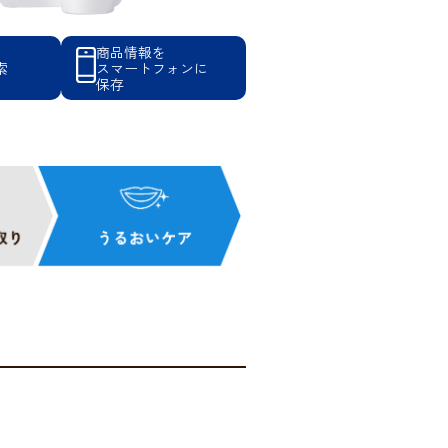
商品情報を
索
スマートフォンに
保存