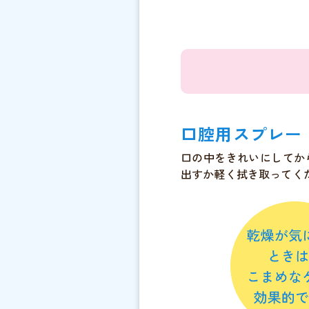
口腔用スプレー
口の中をきれいにしてか
出すか軽く拭き取ってく