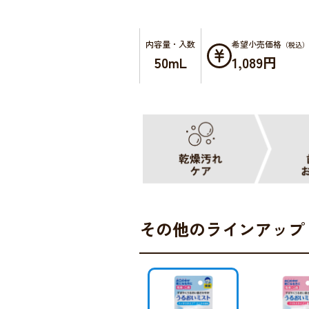
介護食
レシピ
介護の知恵袋
内容量・入数
希望小売価格
（税込）
口腔ケア
50mL
1,089円
よくあるご質問
医療・介護専門職の皆様へ
その他のラインアップ