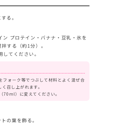
にする。
イン プロテイン・バナナ・豆乳・氷を
撹拌する（約1分）。
用してください。
をフォーク等でつぶして材料とよく混ぜ合
しく召し上がれます。
（70ml）に変えてください。
ントの葉を飾る。