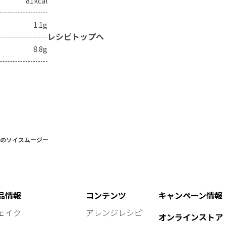
81kcal
1.1g
レシピトップへ
8.8g
のソイスムージー
品情報
コンテンツ
キャンペーン情報
ェイク
アレンジレシピ
オンラインストア