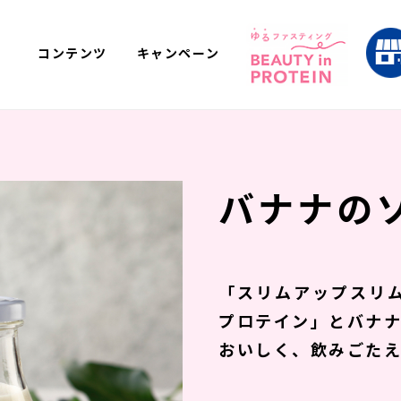
コンテンツ
キャンペーン
バナナの
「スリムアップスリム
プロテイン」とバナ
おいしく、飲みごた