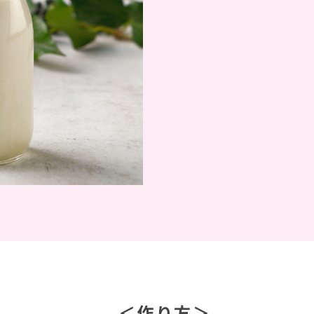
＜作り方＞