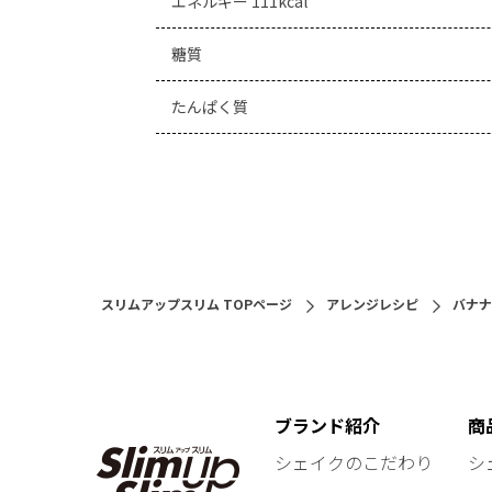
エネルギー 111kcal
糖質
たんぱく質
スリムアップスリム TOPページ
アレンジレシピ
バナナ
ブランド紹介
商
シェイクのこだわり
シ