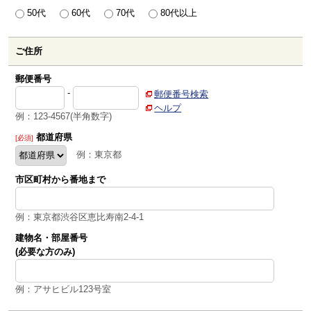
50代
60代
70代
80代以上
ご住所
郵便番号
-
郵便番号検索
ヘルプ
例：123-4567(半角数字)
都道府県
[必須]
例：東京都
市区町村から番地まで
例：東京都渋谷区恵比寿南2-4-1
建物名・部屋番号
(必要な方のみ)
例：アサヒビル123号室