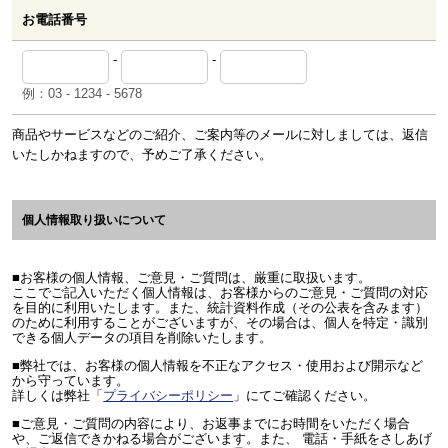
お電話番号
-
-
例：03 - 1234 - 5678
商品やサービスなどのご紹介、ご案内等のメールに対しましては、返信
いたしかねますので、予めご了承ください。
個人情報取り扱いについて
■お客様の個人情報、ご意見・ご質問は、厳重に取扱います。
ここでご記入いただく個人情報は、お客様からのご意見・ご質問の対応
を目的に利用いたします。また、統計資料作成（その公表を含みます）
のために利用することがございますが、その場合は、個人を特定・識別
できる個人データの項目を削除いたします。
■弊社では、お客様の個人情報を不正なアクセス・使用および開示など
から守っています。
詳しくは弊社「
プライバシーポリシー
」にてご確認ください。
■ご意見・ご質問の内容により、お返事までにお時間をいただく場合
、ご返信できかねる場合がございます。また、 電話・手紙をさしあげ