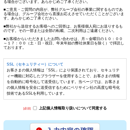
る場合がございます。あらかじめご了承ください。
■ご意見・ご質問の内容が、弊社グループ会社の事業に関するものであ
る場合は、グループ会社から直接お応えさせていただくことがございま
す。あらかじめご了承ください。
■弊社から送信するお客様へのご回答は、お客様個人宛にお送りするも
のです。その一部または全部の転載、二次利用はご遠慮ください。
■お客様からいただきましたお問い合わせは、月～金曜日の１０：００
～１７：００（土・日・祝日、年末年始の弊社休業日を除く）で拝読し
ております。
SSL（セキュリティー）について
お客さまの個人情報は「SSL」により保護されており、セキュリテ
ィー機能に対応したブラウザーを使用することで、お客さまの情報
を自動的に暗号化して送受信しています。当ページでは、お客さま
の個人情報を安全に送受信するためにベリサイン社の高度な暗号化
技術であるSSLを利用しています。
上記個人情報取り扱いについて同意する
[必須]