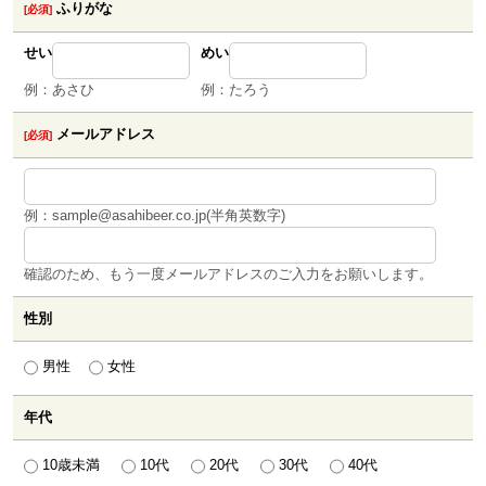
ふりがな
[必須]
せい
めい
例：あさひ
例：たろう
メールアドレス
[必須]
例：sample@asahibeer.co.jp(半角英数字)
確認のため、もう一度メールアドレスのご入力をお願いします。
性別
男性
女性
年代
10歳未満
10代
20代
30代
40代